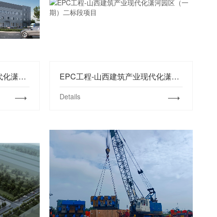
EPC工程-山西建筑产业现代化潇河园区（一期）三标段项目
EPC工程-山西建筑产业现代化潇河园区（一期）二标段项目
Details