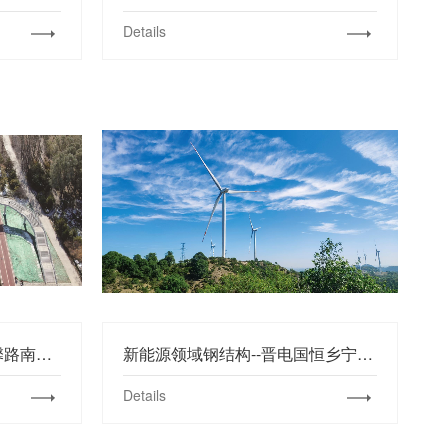
Details
市政桥梁工程-滨河东路翠馨路南侧人行天桥
新能源领域钢结构--晋电国恒乡宁风电项目
Details