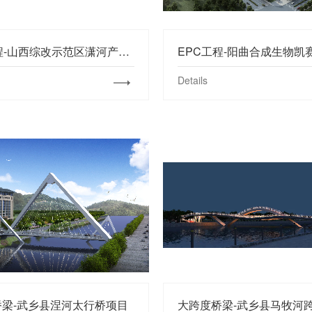
EPC工程-山西综改示范区潇河产业园区综合监控中心项目山西综改示范区潇河产业园区综合监控中心
Details
桥梁-武乡县涅河太行桥项目