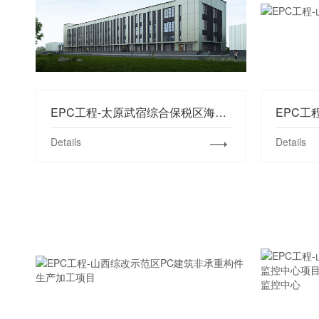
EPC工程-太原武宿综合保税区海关监管仓库和海关监管设施改扩建项目
Details
Details