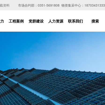
载资料
市场合约部：0351-5691808 物资集采中心：18703431333
实力
工程案例
党群建设
人力资源
联系我们
搜索