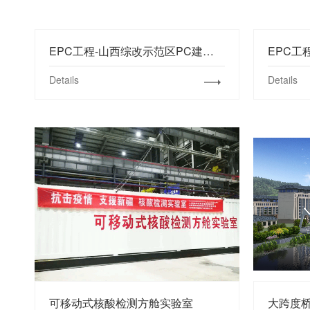
EPC工程-山西综改示范区PC建筑非承重构件生产加工项目
Details
Details
可移动式核酸检测方舱实验室
大跨度