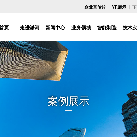
企业宣传片
| VR展示
|
下
首页
走进潇河
新闻中心
业务领域
智能制造
技术
案例展示