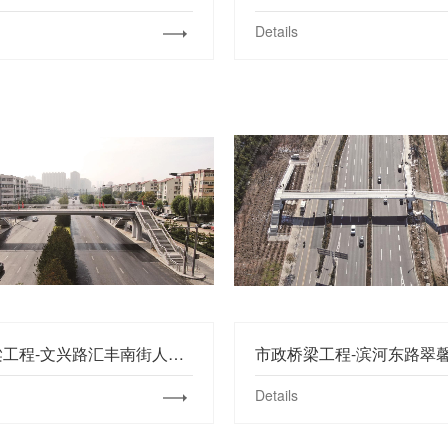
Details
市政桥梁工程-文兴路汇丰南街人行天桥
Details