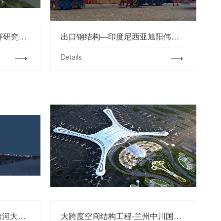
EPC工程-阳曲合成生物凯赛研究院项目
出口钢结构—印度尼西亚旭阳伟山新能源项目
Details
大跨度桥梁-武乡县马牧河跨河大桥项目
大跨度空间结构工程-兰州中川国际机场航站楼项目