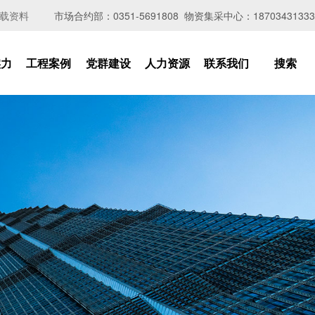
载资料
市场合约部：0351-5691808 物资集采中心：18703431333
实力
工程案例
党群建设
人力资源
联系我们
搜索