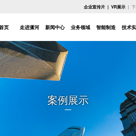
企业宣传片
| VR展示
|
下
首页
走进潇河
新闻中心
业务领域
智能制造
技术
案例展示