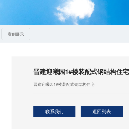
案例展示
晋建迎曦园1#楼装配式钢结构住宅
晋建迎曦园1#楼装配式钢结构住宅
联系我们
返回列表