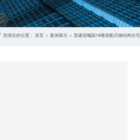
您现在的位置：
首页
>
案例展示
>
晋建迎曦园1#楼装配式钢结构住宅