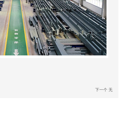
下一个
无